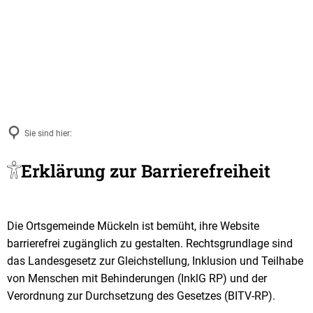
Sie sind hier:
Erklärung
Erklärung zur Barrierefreiheit
Barrierefreiheit
Die Ortsgemeinde Mückeln ist bemüht, ihre Website
barrierefrei zugänglich zu gestalten. Rechtsgrundlage sind
das Landesgesetz zur Gleichstellung, Inklusion und Teilhabe
von Menschen mit Behinderungen (InklG RP) und der
Verordnung zur Durchsetzung des Gesetzes (BITV-RP).