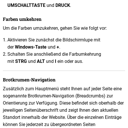
UMSCHALTTASTE
und
DRUCK
.
Farben umkehren
Um die Farben umzukehren, gehen Sie wie folgt vor:
Aktivieren Sie zunächst die Bildschirmlupe mit
der
Windows-Taste
und
+
.
Schalten Sie anschließend die Farbumkehrung
mit
STRG
und
ALT
und
I
ein oder aus.
Brotkrumen-Navigation
Zusätzlich zum Hauptmenü steht Ihnen auf jeder Seite eine
sogenannte Brotkrumen-Navigation (Breadcrumbs) zur
Orientierung zur Verfügung. Diese befindet sich oberhalb der
jeweiligen Seitenüberschrift und zeigt Ihnen den aktuellen
Standort innerhalb der Website. Über die einzelnen Einträge
können Sie jederzeit zu übergeordneten Seiten