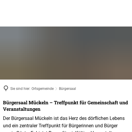
Sie sind hier:
Ortsgemeinde
Bürgersaal
Bürgersaal Mückeln – Treffpunkt für Gemeinschaft und
Bürgersaal
Veranstaltungen
Der Bürgersaal Mückeln ist das Herz des dörflichen Lebens
und ein zentraler Treffpunkt für Bürgerinnen und Bürger