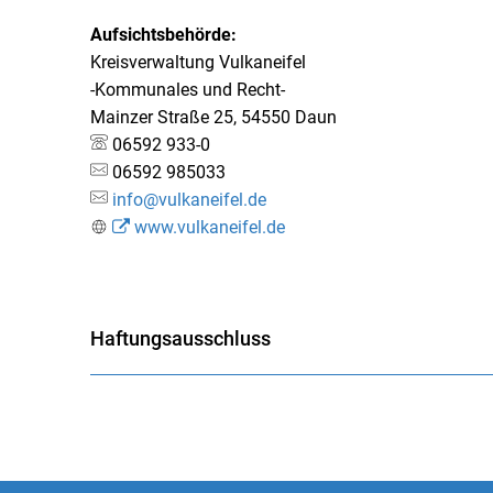
Aufsichtsbehörde:
Kreisverwaltung Vulkaneifel
-Kommunales und Recht-
Mainzer Straße 25, 54550 Daun
06592 933-0
06592 985033
info@vulkaneifel.de
www.vulkaneifel.de
Haftungsausschluss