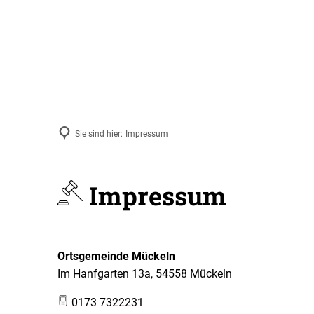
Sie sind hier:
Impressum
Impressum
Ortsgemeinde Mückeln
Im Hanfgarten 13a, 54558 Mückeln
0173 7322231