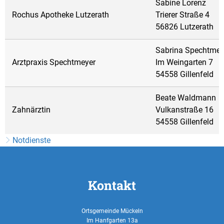
Sabine Lorenz
Rochus Apotheke Lutzerath
Trierer Straße 4
56826 Lutzerath
Sabrina Spechtmey
Arztpraxis Spechtmeyer
Im Weingarten 7
54558 Gillenfeld
Beate Waldmann
Zahnärztin
Vulkanstraße 16
54558 Gillenfeld
Notdienste
Kontakt
Ortsgemeinde Mückeln
Im Hanfgarten 13a