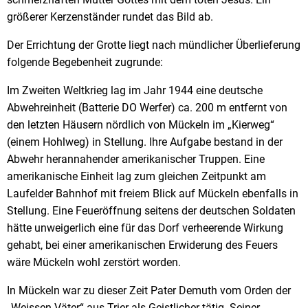
größerer Kerzenständer rundet das Bild ab.
Der Errichtung der Grotte liegt nach mündlicher Überlieferung
folgende Begebenheit zugrunde:
Im Zweiten Weltkrieg lag im Jahr 1944 eine deutsche
Abwehreinheit (Batterie DO Werfer) ca. 200 m entfernt von
den letzten Häusern nördlich von Mückeln im „Kierweg“
(einem Hohlweg) in Stellung. Ihre Aufgabe bestand in der
Abwehr herannahender amerikanischer Truppen. Eine
amerikanische Einheit lag zum gleichen Zeitpunkt am
Laufelder Bahnhof mit freiem Blick auf Mückeln ebenfalls in
Stellung. Eine Feueröffnung seitens der deutschen Soldaten
hätte unweigerlich eine für das Dorf verheerende Wirkung
gehabt, bei einer amerikanischen Erwiderung des Feuers
wäre Mückeln wohl zerstört worden.
In Mückeln war zu dieser Zeit Pater Demuth vom Orden der
„Weissen Väter“ aus Trier als Geistlicher tätig. Seiner