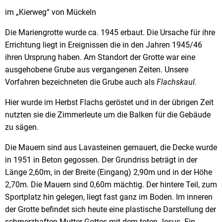
im „Kierweg“ von Mückeln
Die Mariengrotte wurde ca. 1945 erbaut. Die Ursache für ihre
Errichtung liegt in Ereignissen die in den Jahren 1945/46
ihren Ursprung haben. Am Standort der Grotte war eine
ausgehobene Grube aus vergangenen Zeiten. Unsere
Vorfahren bezeichneten die Grube auch als
Flachskaul.
Hier wurde im Herbst Flachs geröstet und in der übrigen Zeit
nutzten sie die Zimmerleute um die Balken für die Gebäude
zu sägen.
Die Mauern sind aus Lavasteinen gemauert, die Decke wurde
in 1951 in Beton gegossen. Der Grundriss beträgt in der
Länge 2,60m, in der Breite (Eingang) 2,90m und in der Höhe
2,70m. Die Mauern sind 0,60m mächtig. Der hintere Teil, zum
Sportplatz hin gelegen, liegt fast ganz im Boden. Im inneren
der Grotte befindet sich heute eine plastische Darstellung der
schmerzhaften Mutter Gottes mit dem toten Jesus. Ein