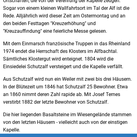
Ortschaften, die von der Verehrung der Kapelle zeugen.
Sogar von einem kleinen Wallfahrtsort im Tal der Alf ist die
Rede. Alljährlich wird dieser Zeit am Ostermontag und an
den beiden Festtagen "Kreuzerhöhung" und
"Kreuzauffindung" eine feierliche Messe gelesen.
Mit dem Einmarsch französische Truppen in das Rheinland
1974 endet die Herrschaft des Klosters im Alfbachtal.
Sämtliches Klostergut wird enteignet. 1804 wird die
Einsiedelei Schutzalf versteigert und die Kapelle verfällt.
Aus Schutzalf wird nun ein Weiler mit zwei bis drei Häusern.
In der Blütezeit um 1846 hat Schutzalf 25 Bewohner. Etwa
an 1860 nimmt deren Zahl rapide ab. Mit Josef Ternes
verstirbt 1882 der letzte Bewohner von Schutzalf.
Die hier liegenden Basaltsteine im Wiesengelände stammen
von den letzten Häusern - vielleicht auch von der einstigen
Kapelle.