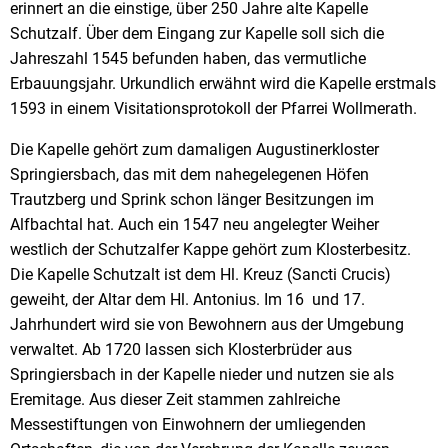
erinnert an die einstige, über 250 Jahre alte Kapelle
Schutzalf. Über dem Eingang zur Kapelle soll sich die
Jahreszahl 1545 befunden haben, das vermutliche
Erbauungsjahr. Urkundlich erwähnt wird die Kapelle erstmals
1593 in einem Visitationsprotokoll der Pfarrei Wollmerath.
Die Kapelle gehört zum damaligen Augustinerkloster
Springiersbach, das mit dem nahegelegenen Höfen
Trautzberg und Sprink schon länger Besitzungen im
Alfbachtal hat. Auch ein 1547 neu angelegter Weiher
westlich der Schutzalfer Kappe gehört zum Klosterbesitz.
Die Kapelle Schutzalt ist dem Hl. Kreuz (Sancti Crucis)
geweiht, der Altar dem Hl. Antonius. Im 16 und 17.
Jahrhundert wird sie von Bewohnern aus der Umgebung
verwaltet. Ab 1720 lassen sich Klosterbrüder aus
Springiersbach in der Kapelle nieder und nutzen sie als
Eremitage. Aus dieser Zeit stammen zahlreiche
Messestiftungen von Einwohnern der umliegenden