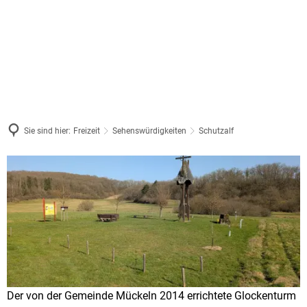
Sie sind hier:
Freizeit
Sehenswürdigkeiten
Schutzalf
Schutzalf
Der von der Gemeinde Mückeln 2014 errichtete Glockenturm